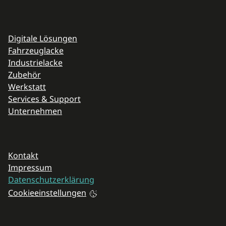
Navigation überspringen
Digitale Lösungen
Fahrzeuglacke
Industrielacke
Zubehör
Werkstatt
Services & Support
Unternehmen
Navigation überspringen
Kontakt
Impressum
Datenschutzerklärung
Cookieeinstellungen