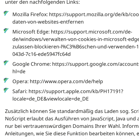
unter den nachfolgenden Links:
Mozilla Firefox: https://support.mozilla.org/de/kb/co
daten-von-websites-entfernen
Microsoft Edge: https://support.microsoft.com/de-
de/windows/verwalten-von-cookies-in-microsoft-edg
zulassen-blockieren-l%C3%B6schen-und-verwenden-
043d-7c16-ede5947fc64d
Google Chrome: https://support.google.com/accoun
hl=de
Opera: http://www.opera.com/de/help
Safari: https://support.apple.com/kb/PH17191?
locale=de_DE&viewlocale=de_DE
Zusätzlich können Sie standardmäßig das Laden sog. Scr
NoScript erlaubt das Ausführen von JavaScript, Java und
nur bei vertrauenswürdigen Domains Ihrer Wahl. Infor
Anleitungen, wie Sie diese Funktion bearbeiten können, e