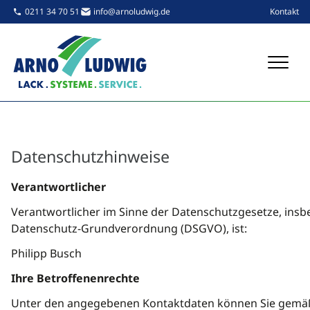
Navigatio
0211 34 70 51
info@arnoludwig.de
Kontakt
Datenschutzhinweise
Verantwortlicher
Verantwortlicher im Sinne der Datenschutzgesetze, insb
Datenschutz-Grundverordnung (DSGVO), ist:
Philipp Busch
Ihre Betroffenenrechte
Unter den angegebenen Kontaktdaten können Sie gemä