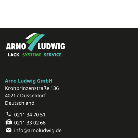
Arno Ludwig GmbH
Kronprinzenstraße 136
40217 Düsseldorf
Deutschland
0211 34 70 51
0211 33 02 66
info@arnoludwig.de