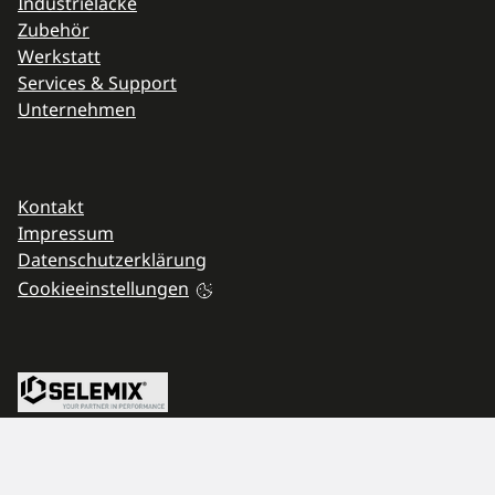
Industrielacke
Zubehör
Werkstatt
Services & Support
Unternehmen
Navigation überspringen
Kontakt
Impressum
Datenschutzerklärung
Cookieeinstellungen