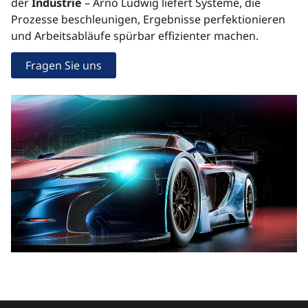
der
Industrie
– Arno Ludwig liefert Systeme, die
Prozesse beschleunigen, Ergebnisse perfektionieren
und Arbeitsabläufe spürbar effizienter machen.
Fragen Sie uns