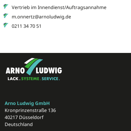
Vertrieb im Innendienst/Auftragsannahme
m.onnertz@arnoludwig.de
0211 34 70 51
Arno Ludwig GmbH
Kronprinzenstraße 136
40217 Düsseldorf
Deutschland