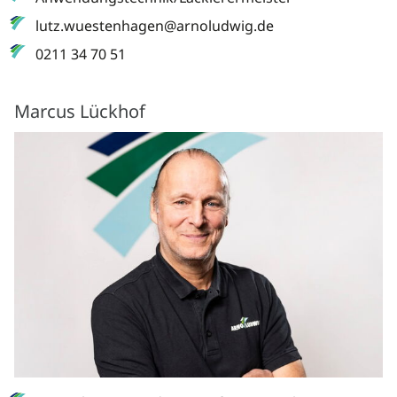
lutz.wuestenhagen@arnoludwig.de
0211 34 70 51
Marcus Lückhof