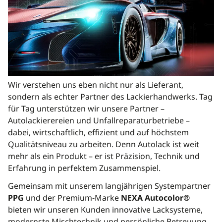
Wir verstehen uns eben nicht nur als Lieferant,
sondern als echter Partner des Lackierhandwerks. Tag
für Tag unterstützen wir unsere Partner –
Autolackierereien und Unfallreparaturbetriebe –
dabei, wirtschaftlich, effizient und auf höchstem
Qualitätsniveau zu arbeiten. Denn Autolack ist weit
mehr als ein Produkt – er ist Präzision, Technik und
Erfahrung in perfektem Zusammenspiel.
Gemeinsam mit unserem langjährigen Systempartner
PPG
und der Premium-Marke
NEXA Autocolor®
bieten wir unseren Kunden innovative Lacksysteme,
modernste Mischtechnik und persönliche Betreuung