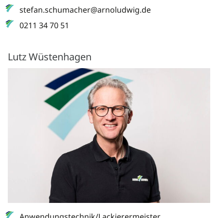
stefan.schumacher@arnoludwig.de
0211 34 70 51
Lutz Wüstenhagen
Anwendungstechnik/Lackierermeister