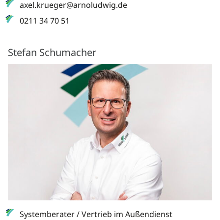
axel.krueger@arnoludwig.de
0211 34 70 51
Stefan Schumacher
Systemberater / Vertrieb im Außendienst