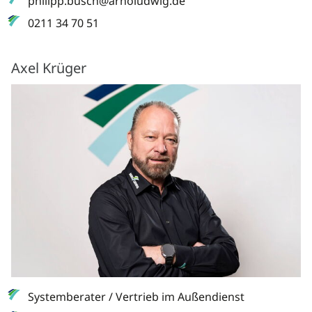
philipp.busch@arnoludwig.de
0211 34 70 51
Axel Krüger
Systemberater / Vertrieb im Außendienst