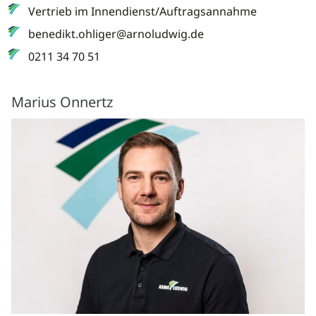
Vertrieb im Innendienst/Auftragsannahme
benedikt.ohliger@arnoludwig.de
0211 34 70 51
Marius Onnertz