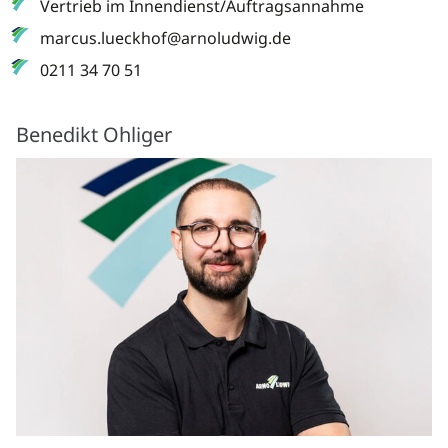
Vertrieb im Innendienst/Auftragsannahme
marcus.lueckhof@arnoludwig.de
0211 34 70 51
Benedikt Ohliger